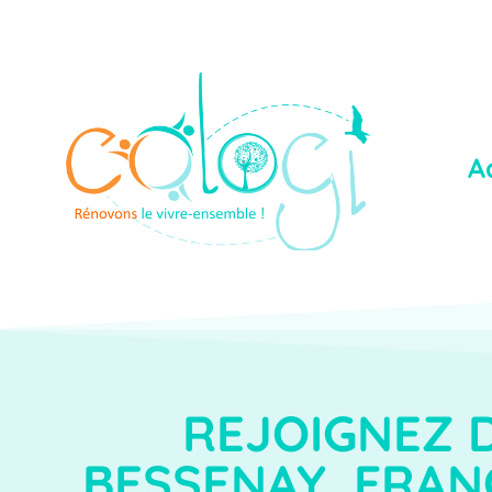
A
REJOIGNEZ 
BESSENAY ,FRANC