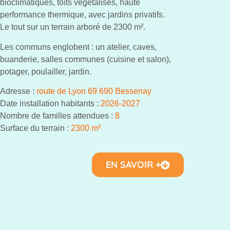
bioclimatiques, toits végétalisés, haute
performance thermique, avec jardins privatifs.
Le tout sur un terrain arboré de 2300 m²
.
Les communs englobent :
un atelier, caves,
buanderie, salles communes (cuisine et salon),
potager, poulailler, jardin.
Adresse :
route de Lyon 69 690 Bessenay
Date installation habitants
:
2026-2027
Nombre de familles attendues
:
8
Surface du terrain
:
2300 m²
EN SAVOIR +