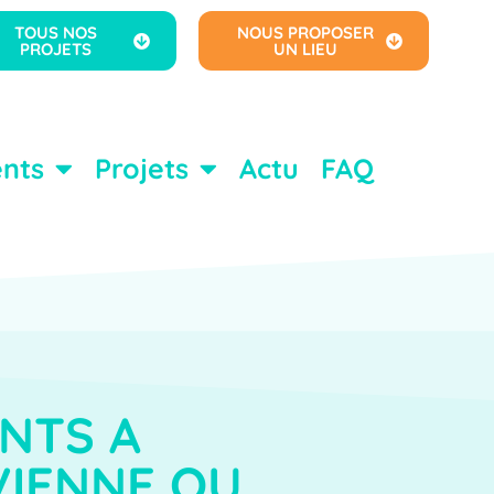
TOUS NOS
NOUS PROPOSER
PROJETS
UN LIEU
nts
Projets
Actu
FAQ
NTS A
VIENNE OU