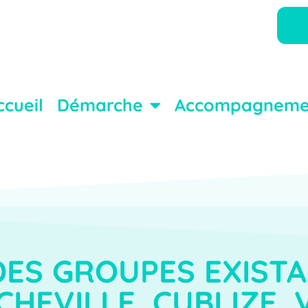
ccueil
Démarche
Accompagneme
DES GROUPES EXISTA
HEVILLE, CUBLIZE, 