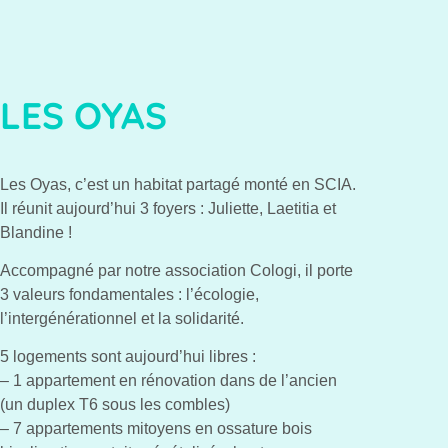
LES OYAS
Les Oyas, c’est un habitat partagé monté en SCIA.
Il réunit aujourd’hui 3 foyers : Juliette, Laetitia et
Blandine !
Accompagné par notre association Cologi, il porte
3 valeurs fondamentales : l’écologie,
l’intergénérationnel et la solidarité.
5 logements
sont aujourd’hui libres :
–
1 appartement en rénovation dans de l’ancien
(un duplex T6 sous les combles)
–
7 appartements mitoyens
en ossature bois