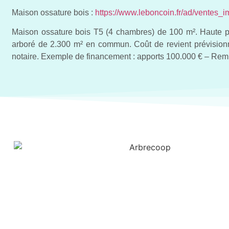
Maison ossature bois :
https://www.leboncoin.fr/ad/ventes_
Maison ossature bois T5
(4 chambres) de 100 m². Haute p
arboré de 2.300 m² en commun. Coût de revient prévisionne
notaire. Exemple de financement : apports 100.000 € – Rem