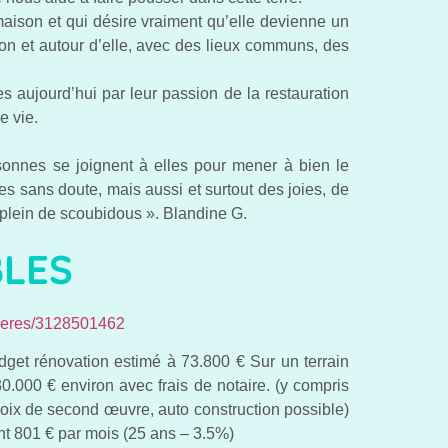
 maison et qui désire vraiment qu’elle devienne un
son et autour d’elle, avec des lieux communs, des
nies aujourd’hui par leur passion de la restauration
e vie.
onnes se joignent à elles pour mener à bien le
ies sans doute, mais aussi et surtout des joies, de
, plein de scoubidous ». Blandine G.
BLES
lieres/3128501462
et rénovation estimé à 73.800 € Sur un terrain
.000 € environ avec frais de notaire. (y compris
hoix de second œuvre, auto construction possible)
t 801 € par mois (25 ans – 3.5%)