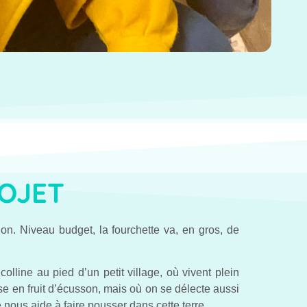
ROJET
tion. Niveau budget, la fourchette va, en gros, de
colline au pied d’un petit village, où vivent plein
se en fruit d’écusson, mais où on se délecte aussi
 nous aide à faire pousser dans cette terre.