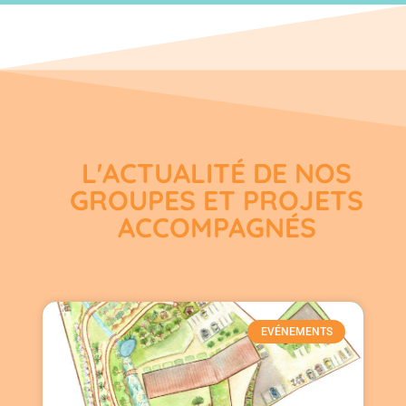
L'ACTUALITÉ DE NOS
GROUPES ET PROJETS
ACCOMPAGNÉS
EVÉNEMENTS