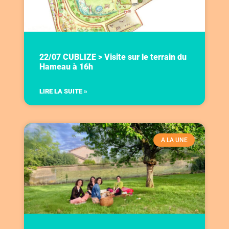
22/07 CUBLIZE > Visite sur le terrain du
Hameau à 16h
LIRE LA SUITE »
A LA UNE