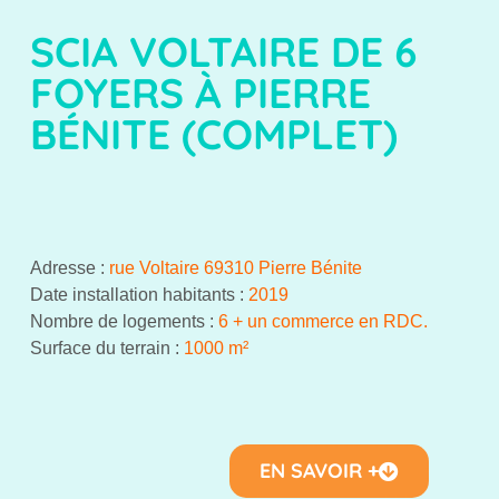
SCIA VOLTAIRE DE 6
FOYERS À PIERRE
BÉNITE (COMPLET)
Adresse :
rue Voltaire 69310 Pierre Bénite
Date installation habitants
:
2019
Nombre de logements
:
6 + un commerce en RDC.
Surface du terrain
:
1000 m²
EN SAVOIR +