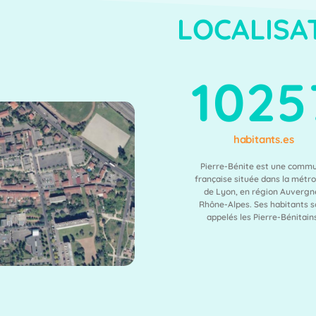
LOCALISA
1025
habitants.es
Pierre-Bénite est une comm
française située dans la métr
de Lyon, en région Auvergn
Rhône-Alpes. Ses habitants s
appelés les Pierre-Bénitain