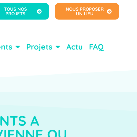
TOUS NOS
NOUS PROPOSER
PROJETS
UN LIEU
nts
Projets
Actu
FAQ
NTS A
VIENNE OU