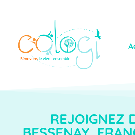
A
REJOIGNEZ 
BESSENAY ,FRANC