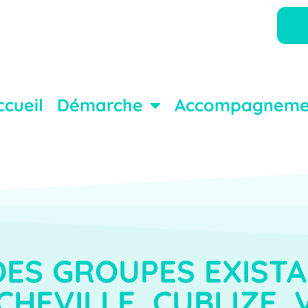
ccueil
Démarche
Accompagneme
DES GROUPES EXISTA
HEVILLE, CUBLIZE, 